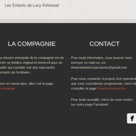
Les Enfants de Lucy Kirkwood
LA COMPAGNIE
CONTACT
a mission principale de la compagnie est de
Pour toute information, vous pouvez nous
réer un théâtre original et immersif pour un
envoyer un mail sur sur
ublic qui souhaite voir des spectacles
theatredaetherspectacles@gmail.com
ortants de l’ordinaire.
Pour nous contacter à propos d'un spectacl
our en savoir plus, allez voir la page
que vous souhaiteriez programmer, merci d
Compagnie
consulter la page
Programmateur/rice
Pour toute actualité, merci de vous rendre
sur notre page Facebook