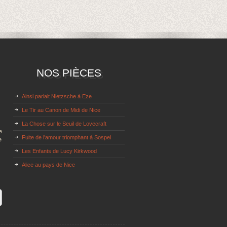
NOS PIÈCES
Ainsi parlait Nietzsche à Eze
Le Tir au Canon de Midi de Nice
La Chose sur le Seuil de Lovecraft
e
Fuite de l'amour triomphant à Sospel
e
Les Enfants de Lucy Kirkwood
Alice au pays de Nice