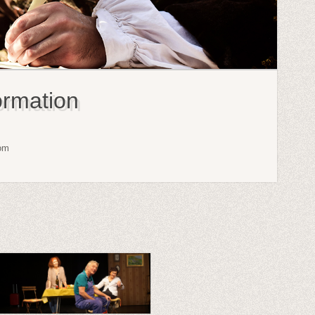
ormation
com