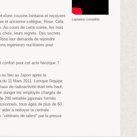
 d'une cousine lointaine et reçoivent
captation complète
amie et ancienne collègue, Rose. Cela
s. Au cours de cette soirée, les trois
s choix, leurs regrets. Des secrets
 Rose leur demande de rejoindre
ens ingénieurs nucléaires pour
.
 et confort pour cet acte héroïque ?
i a eu lieu au Japon après la
 du 11 Mars 2011. Lorsque l'équipe
taux de radioactivité était très haut,
 en danger les employés chargés de
 de 200 retraités japonais formés
essionnels, tous âgés de plus de 60
 aider à nettoyer la centrale
es "vétérans de talent" par la presse