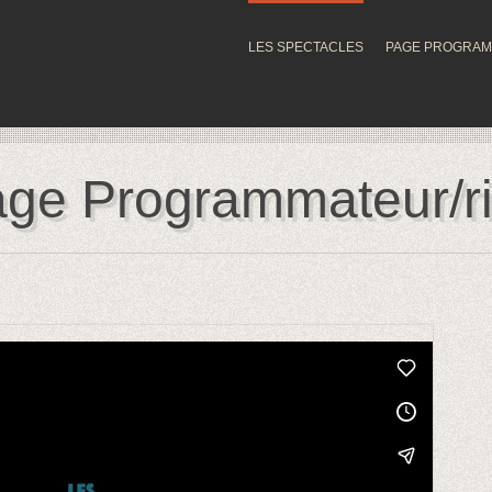
LES SPECTACLES
PAGE PROGRA
ge Programmateur/r
n
Vimeo
.