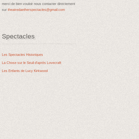
merci de bien vouloir nous contacter directement
sur
theatredaetherspectacles@gmail.com
Spectacles
Les Spectacles Historiques
La Chose sur le Seuil d'après Lovecraft
Les Enfants de Lucy Kirkwood