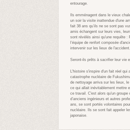
entourage.
Ils emménagent dans le vieux chalet
un soir la visite inattendue d'une 
fait 38 ans qu’ils ne se sont pas vu
amis échangent sur leurs vies, leur
sont révélés ainsi qu'une requête :
l’équipe de renfort composée d'anci
intervenir sur les lieux de l'accident
Seront-ils prêts à sacrifier leur vie
L'histoire s'inspire d'un fait réel qu
catastrophe nucléaire de Fukushima
de nettoyage arriva sur les lieux, le 
ce qui allait inévitablement mettre
ce travail. C'est alors qu'un groupe
d’anciens ingénieurs et autres prof
ans, se sont portés volontaires pour
nucléaire. Ils se sont fait appeler l
japonaise.